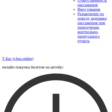
Ответственность
пассажиров
Ввоз товаров
Разъяснение по
поводу задержки
пассажиров при
пересечении
контрольно-
пропускного
пункта
Т-Бас (t-bus.online)
онлайн покупка билетов на автобус