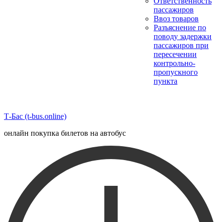
Ответственность
пассажиров
Ввоз товаров
Разъяснение по
поводу задержки
пассажиров при
пересечении
контрольно-
пропускного
пункта
Т-Бас (t-bus.online)
онлайн покупка билетов на автобус