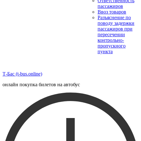
Ответственность
пассажиров
Ввоз товаров
Разъяснение по
поводу задержки
пассажиров при
пересечении
контрольно-
пропускного
пункта
Т-Бас (t-bus.online)
онлайн покупка билетов на автобус