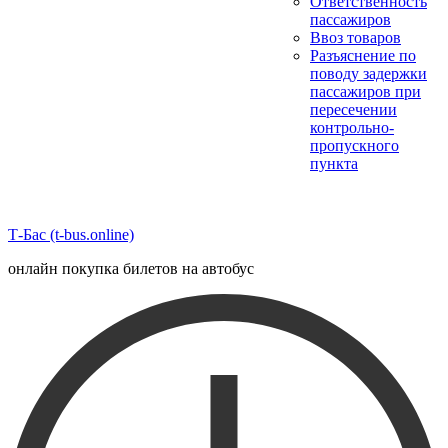
Ответственность
пассажиров
Ввоз товаров
Разъяснение по
поводу задержки
пассажиров при
пересечении
контрольно-
пропускного
пункта
Т-Бас (t-bus.online)
онлайн покупка билетов на автобус