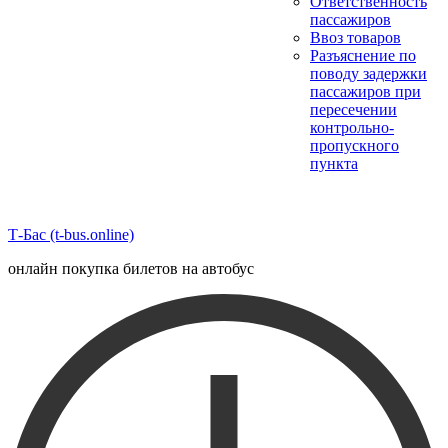
Ответственность
пассажиров
Ввоз товаров
Разъяснение по
поводу задержки
пассажиров при
пересечении
контрольно-
пропускного
пункта
Т-Бас (t-bus.online)
онлайн покупка билетов на автобус