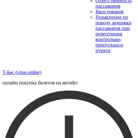
Ответственность
пассажиров
Ввоз товаров
Разъяснение по
поводу задержки
пассажиров при
пересечении
контрольно-
пропускного
пункта
Т-Бас (t-bus.online)
онлайн покупка билетов на автобус