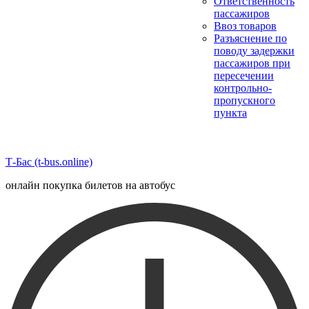
Ответственность
пассажиров
Ввоз товаров
Разъяснение по
поводу задержки
пассажиров при
пересечении
контрольно-
пропускного
пункта
Т-Бас (t-bus.online)
онлайн покупка билетов на автобус