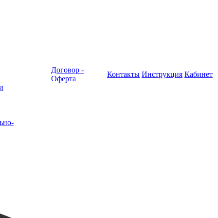
Договор -
Контакты
Инструкция
Кабинет
Оферта
и
ьно-