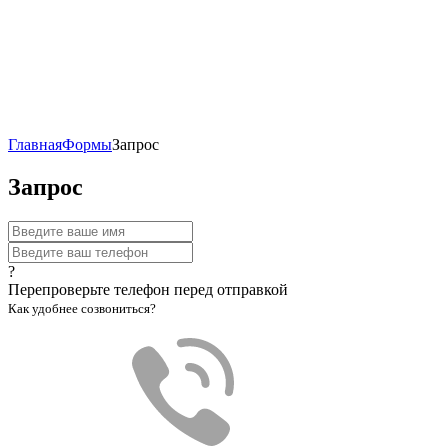
Главная
Формы
Запрос
Запрос
?
Перепроверьте телефон перед отправкой
Как удобнее созвониться?