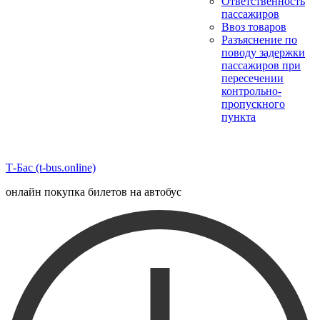
Ответственность
пассажиров
Ввоз товаров
Разъяснение по
поводу задержки
пассажиров при
пересечении
контрольно-
пропускного
пункта
Т-Бас (t-bus.online)
онлайн покупка билетов на автобус