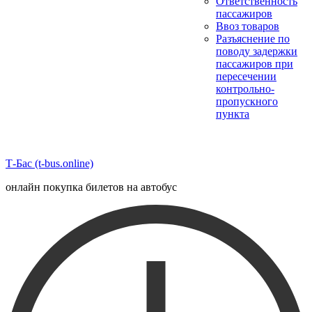
Ответственность
пассажиров
Ввоз товаров
Разъяснение по
поводу задержки
пассажиров при
пересечении
контрольно-
пропускного
пункта
Т-Бас (t-bus.online)
онлайн покупка билетов на автобус