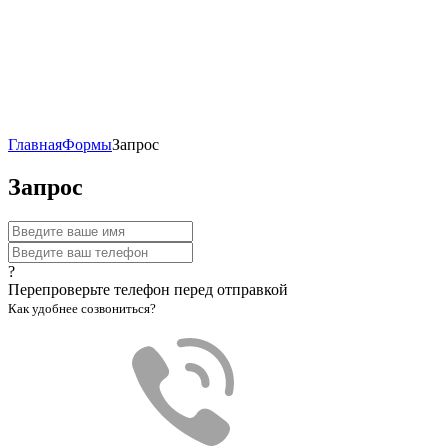
Главная
Формы
Запрос
Запрос
?
Перепроверьте телефон перед отправкой
Как удобнее созвониться?