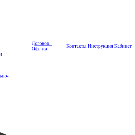
Договор -
Контакты
Инструкция
Кабинет
Оферта
и
ьно-