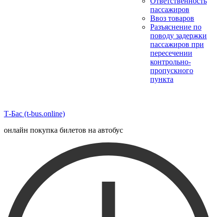
Ответственность
пассажиров
Ввоз товаров
Разъяснение по
поводу задержки
пассажиров при
пересечении
контрольно-
пропускного
пункта
Т-Бас (t-bus.online)
онлайн покупка билетов на автобус