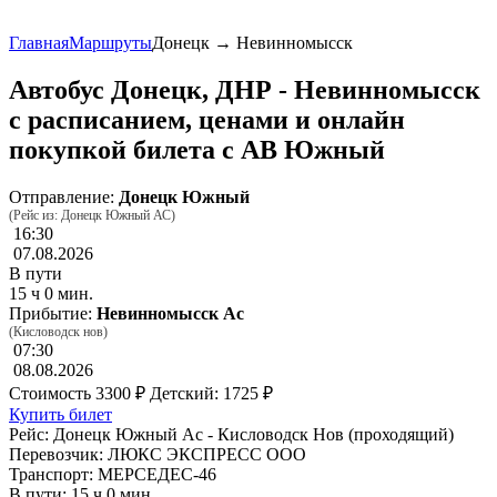
Главная
Маршруты
Донецк → Невинномысск
Автобус Донецк, ДНР - Невинномысск
с расписанием, ценами и онлайн
покупкой билета с АВ Южный
Отправление:
Донецк Южный
(Рейс из: Донецк Южный АС)
16:30
07.08.2026
В пути
15 ч 0 мин.
Прибытие:
Невинномысск Ас
(Кисловодск нов)
07:30
08.08.2026
Стоимость
3300 ₽
Детский: 1725 ₽
Купить билет
Рейс: Донецк Южный Ас - Кисловодск Нов (проходящий)
Перевозчик: ЛЮКС ЭКСПРЕСС ООО
Транспорт: МЕРСЕДЕС-46
В пути: 15 ч 0 мин.