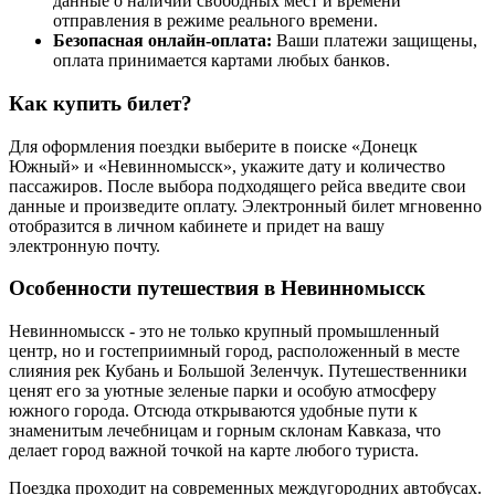
данные о наличии свободных мест и времени
отправления в режиме реального времени.
Безопасная онлайн-оплата:
Ваши платежи защищены,
оплата принимается картами любых банков.
Как купить билет?
Для оформления поездки выберите в поиске «Донецк
Южный» и «Невинномысск», укажите дату и количество
пассажиров. После выбора подходящего рейса введите свои
данные и произведите оплату. Электронный билет мгновенно
отобразится в личном кабинете и придет на вашу
электронную почту.
Особенности путешествия в Невинномысск
Невинномысск - это не только крупный промышленный
центр, но и гостеприимный город, расположенный в месте
слияния рек Кубань и Большой Зеленчук. Путешественники
ценят его за уютные зеленые парки и особую атмосферу
южного города. Отсюда открываются удобные пути к
знаменитым лечебницам и горным склонам Кавказа, что
делает город важной точкой на карте любого туриста.
Поездка проходит на современных междугородних автобусах.