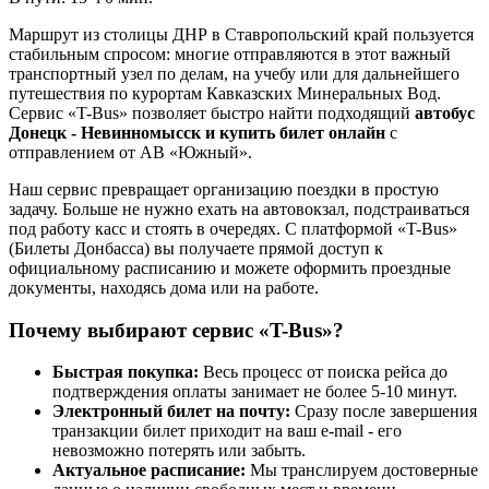
Маршрут из столицы ДНР в Ставропольский край пользуется
стабильным спросом: многие отправляются в этот важный
транспортный узел по делам, на учебу или для дальнейшего
путешествия по курортам Кавказских Минеральных Вод.
Сервис «T-Bus» позволяет быстро найти подходящий
автобус
Донецк - Невинномысск и купить билет онлайн
с
отправлением от АВ «Южный».
Наш сервис превращает организацию поездки в простую
задачу. Больше не нужно ехать на автовокзал, подстраиваться
под работу касс и стоять в очередях. С платформой «T-Bus»
(Билеты Донбасса) вы получаете прямой доступ к
официальному расписанию и можете оформить проездные
документы, находясь дома или на работе.
Почему выбирают сервис «T-Bus»?
Быстрая покупка:
Весь процесс от поиска рейса до
подтверждения оплаты занимает не более 5-10 минут.
Электронный билет на почту:
Сразу после завершения
транзакции билет приходит на ваш e-mail - его
невозможно потерять или забыть.
Актуальное расписание:
Мы транслируем достоверные