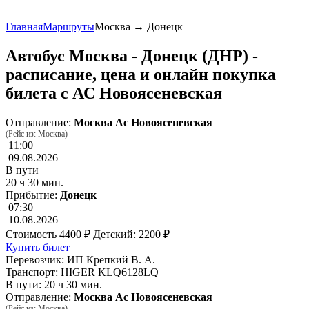
Главная
Маршруты
Москва → Донецк
Автобус Москва - Донецк (ДНР) -
расписание, цена и онлайн покупка
билета с АС Новоясеневская
Отправление:
Москва Ас Новоясеневская
(Рейс из: Москва)
11:00
09.08.2026
В пути
20 ч 30 мин.
Прибытие:
Донецк
07:30
10.08.2026
Стоимость
4400 ₽
Детский: 2200 ₽
Купить билет
Перевозчик: ИП Крепкий В. А.
Транспорт: HIGER KLQ6128LQ
В пути: 20 ч 30 мин.
Отправление:
Москва Ас Новоясеневская
(Рейс из: Москва)