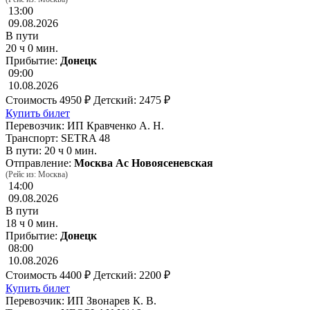
13:00
09.08.2026
В пути
20 ч 0 мин.
Прибытие:
Донецк
09:00
10.08.2026
Стоимость
4950 ₽
Детский: 2475 ₽
Купить билет
Перевозчик: ИП Кравченко А. Н.
Транспорт: SETRA 48
В пути: 20 ч 0 мин.
Отправление:
Москва Ас Новоясеневская
(Рейс из: Москва)
14:00
09.08.2026
В пути
18 ч 0 мин.
Прибытие:
Донецк
08:00
10.08.2026
Стоимость
4400 ₽
Детский: 2200 ₽
Купить билет
Перевозчик: ИП Звонарев К. В.