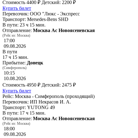
Стоимость
4400 ₽
Детский: 2200 ₽
Купить билет
Перевозчик: ООО "Люкс - Экспресс
Транспорт: Mersedes-Bens SHD
В пути: 23 ч 15 мин.
Отправление:
Москва Ас Новоясеневская
(Рейс из: Москва)
17:00
09.08.2026
В пути
17 ч 15 мин.
Прибытие:
Донецк
(Симферополь)
10:15
10.08.2026
Стоимость
4950 ₽
Детский: 2475 ₽
Купить билет
Рейс: Москва - Симферополь (проходящий)
Перевозчик: ИП Некрасов И. А.
Транспорт: YUTONG 49
В пути: 17 ч 15 мин.
Отправление:
Москва Ас Новоясеневская
(Рейс из: Москва)
18:00
09.08.2026