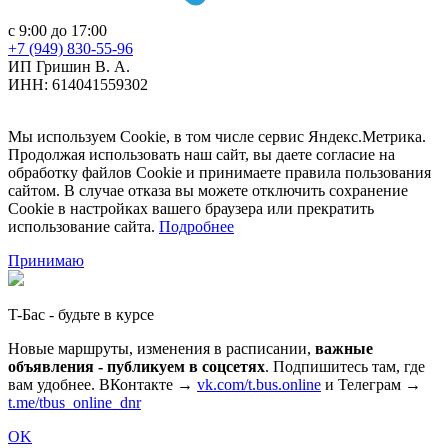
с 9:00 до 17:00
+7 (949) 830-55-96
ИП Гришин В. А.
ИНН: 614041559302
Мы используем Cookie, в том числе сервис Яндекс.Метрика.
Продолжая использовать наш сайт, вы даете согласие на
обработку файлов Cookie и принимаете правила пользования
сайтом. В случае отказа вы можете отключить сохранение
Cookie в настройках вашего браузера или прекратить
использование сайта.
Подробнее
Принимаю
T-Бас - будьте в курсе
Новые маршруты, изменения в расписании,
важные
объявления - публикуем в соцсетях
. Подпишитесь там, где
вам удобнее. ВКонтакте →
vk.com/t.bus.online
и Телеграм →
t.me/tbus_online_dnr
OK