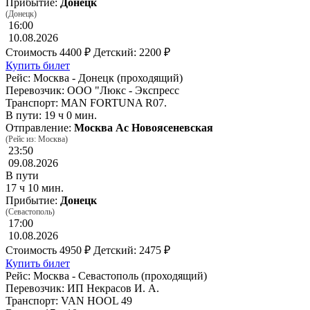
Прибытие:
Донецк
(Донецк)
16:00
10.08.2026
Стоимость
4400 ₽
Детский: 2200 ₽
Купить билет
Рейс: Москва - Донецк (проходящий)
Перевозчик: ООО "Люкс - Экспресс
Транспорт: MAN FORTUNA R07.
В пути: 19 ч 0 мин.
Отправление:
Москва Ас Новоясеневская
(Рейс из: Москва)
23:50
09.08.2026
В пути
17 ч 10 мин.
Прибытие:
Донецк
(Севастополь)
17:00
10.08.2026
Стоимость
4950 ₽
Детский: 2475 ₽
Купить билет
Рейс: Москва - Севастополь (проходящий)
Перевозчик: ИП Некрасов И. А.
Транспорт: VAN HOOL 49