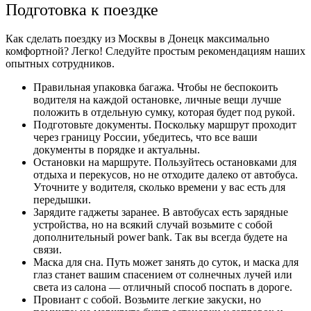
Подготовка к поездке
Как сделать поездку из Москвы в Донецк максимально
комфортной? Легко! Следуйте простым рекомендациям наших
опытных сотрудников.
Правильная упаковка багажа. Чтобы не беспокоить
водителя на каждой остановке, личные вещи лучше
положить в отдельную сумку, которая будет под рукой.
Подготовьте документы. Поскольку маршрут проходит
через границу России, убедитесь, что все ваши
документы в порядке и актуальны.
Остановки на маршруте. Пользуйтесь остановками для
отдыха и перекусов, но не отходите далеко от автобуса.
Уточните у водителя, сколько времени у вас есть для
передышки.
Зарядите гаджеты заранее. В автобусах есть зарядные
устройства, но на всякий случай возьмите с собой
дополнительный power bank. Так вы всегда будете на
связи.
Маска для сна. Путь может занять до суток, и маска для
глаз станет вашим спасением от солнечных лучей или
света из салона — отличный способ поспать в дороге.
Провиант с собой. Возьмите легкие закуски, но