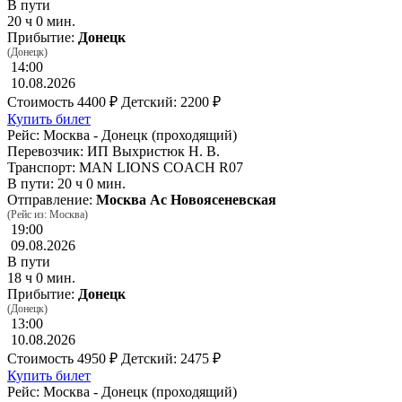
В пути
20 ч 0 мин.
Прибытие:
Донецк
(Донецк)
14:00
10.08.2026
Стоимость
4400 ₽
Детский: 2200 ₽
Купить билет
Рейс: Москва - Донецк (проходящий)
Перевозчик: ИП Выхристюк Н. В.
Транспорт: MAN LIONS COACH R07
В пути: 20 ч 0 мин.
Отправление:
Москва Ас Новоясеневская
(Рейс из: Москва)
19:00
09.08.2026
В пути
18 ч 0 мин.
Прибытие:
Донецк
(Донецк)
13:00
10.08.2026
Стоимость
4950 ₽
Детский: 2475 ₽
Купить билет
Рейс: Москва - Донецк (проходящий)