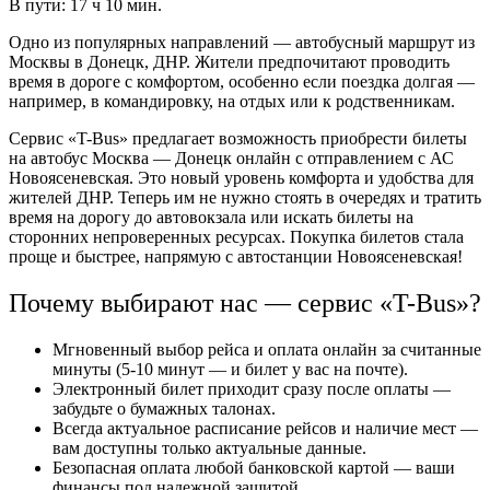
В пути: 17 ч 10 мин.
Одно из популярных направлений — автобусный маршрут из
Москвы в Донецк, ДНР. Жители предпочитают проводить
время в дороге с комфортом, особенно если поездка долгая —
например, в командировку, на отдых или к родственникам.
Сервис «T-Bus» предлагает возможность приобрести билеты
на автобус Москва — Донецк онлайн с отправлением с АС
Новоясеневская. Это новый уровень комфорта и удобства для
жителей ДНР. Теперь им не нужно стоять в очередях и тратить
время на дорогу до автовокзала или искать билеты на
сторонних непроверенных ресурсах. Покупка билетов стала
проще и быстрее, напрямую с автостанции Новоясеневская!
Почему выбирают нас — сервис «T-Bus»?
Мгновенный выбор рейса и оплата онлайн за считанные
минуты (5-10 минут — и билет у вас на почте).
Электронный билет приходит сразу после оплаты —
забудьте о бумажных талонах.
Всегда актуальное расписание рейсов и наличие мест —
вам доступны только актуальные данные.
Безопасная оплата любой банковской картой — ваши
финансы под надежной защитой.