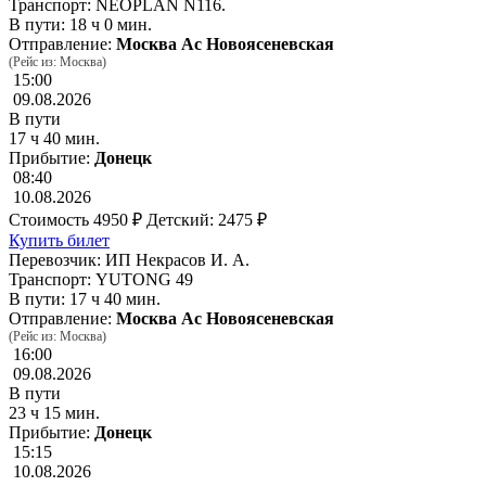
Транспорт: NEOPLAN N116.
В пути: 18 ч 0 мин.
Отправление:
Москва Ас Новоясеневская
(Рейс из: Москва)
15:00
09.08.2026
В пути
17 ч 40 мин.
Прибытие:
Донецк
08:40
10.08.2026
Стоимость
4950 ₽
Детский: 2475 ₽
Купить билет
Перевозчик: ИП Некрасов И. А.
Транспорт: YUTONG 49
В пути: 17 ч 40 мин.
Отправление:
Москва Ас Новоясеневская
(Рейс из: Москва)
16:00
09.08.2026
В пути
23 ч 15 мин.
Прибытие:
Донецк
15:15
10.08.2026