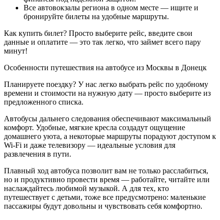
Все автовокзалы региона в одном месте — ищите и
бронируйте билеты на удобные маршруты.
Как купить билет? Просто выберите рейс, введите свои
данные и оплатите — это так легко, что займет всего пару
минут!
Особенности путешествия на автобусе из Москвы в Донецк
Планируете поездку? У нас легко выбрать рейс по удобному
времени и стоимости на нужную дату — просто выберите из
предложенного списка.
Автобусы дальнего следования обеспечивают максимальный
комфорт. Удобные, мягкие кресла создадут ощущение
домашнего уюта, а некоторые маршруты порадуют доступом к
Wi-Fi и даже телевизору — идеальные условия для
развлечения в пути.
Плавный ход автобуса позволит вам не только расслабиться,
но и продуктивно провести время — работайте, читайте или
наслаждайтесь любимой музыкой. А для тех, кто
путешествует с детьми, тоже все предусмотрено: маленькие
пассажиры будут довольны и чувствовать себя комфортно.