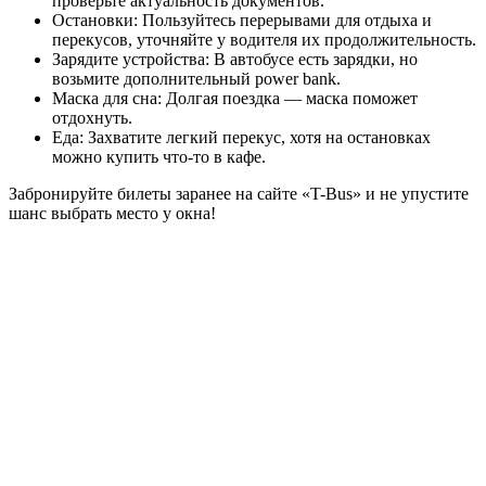
проверьте актуальность документов.
Остановки: Пользуйтесь перерывами для отдыха и
перекусов, уточняйте у водителя их продолжительность.
Зарядите устройства: В автобусе есть зарядки, но
возьмите дополнительный power bank.
Маска для сна: Долгая поездка — маска поможет
отдохнуть.
Еда: Захватите легкий перекус, хотя на остановках
можно купить что-то в кафе.
Забронируйте билеты заранее на сайте «T-Bus» и не упустите
шанс выбрать место у окна!