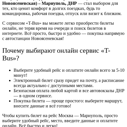
Новоясеневская) – Мариуполь, ДНР
— стал выбором для
тех, кто ценит комфорт в долгих поездках, будь то
командировка, рабочая поездка, отпуск или визит к близким.
С сервисом «T-Bus» вы можете легко приобрести билеты
онлайн, не теряя время на очереди и поиск билетов в
интернете. Всё просто, быстро и удобно — покупка напрямую
с автостанции Новоясеневская!
Почему выбирают онлайн сервис «T-
Bus»?
Выберите удобный рейс и оплатите онлайн всего за 5-10
минут!
Электронный билет сразу придет на почту, а расписание
всегда актуально с доступными местами.
Безопасная оплата любой картой и все автовокзалы ДНР
— в одном сервисе.
Покупка билета — проще простого: выберите маршрут,
внесите данные и всё готово!
Чтобы купить билет на рейс Москва — Мариуполь, просто
выберите удобный рейс, место, введите данные и оплатите
онлайн. Всё быстро и легко!