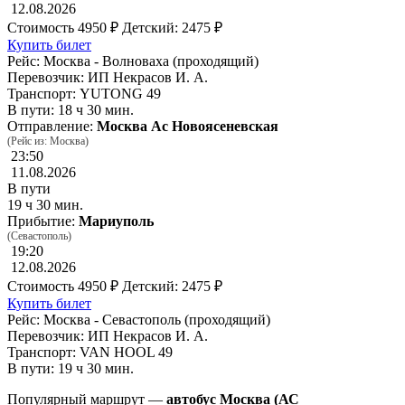
12.08.2026
Стоимость
4950 ₽
Детский: 2475 ₽
Купить билет
Рейс: Москва - Волноваха (проходящий)
Перевозчик: ИП Некрасов И. А.
Транспорт: YUTONG 49
В пути: 18 ч 30 мин.
Отправление:
Москва Ас Новоясеневская
(Рейс из: Москва)
23:50
11.08.2026
В пути
19 ч 30 мин.
Прибытие:
Мариуполь
(Севастополь)
19:20
12.08.2026
Стоимость
4950 ₽
Детский: 2475 ₽
Купить билет
Рейс: Москва - Севастополь (проходящий)
Перевозчик: ИП Некрасов И. А.
Транспорт: VAN HOOL 49
В пути: 19 ч 30 мин.
Популярный маршрут —
автобус Москва (АС