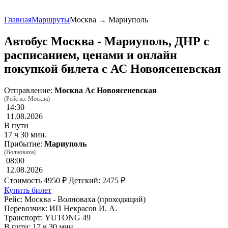
Главная
Маршруты
Москва → Мариуполь
Автобус Москва - Мариуполь, ДНР с
расписанием, ценами и онлайн
покупкой билета с АС Новоясеневская
Отправление:
Москва Ас Новоясеневская
(Рейс из: Москва)
14:30
11.08.2026
В пути
17 ч 30 мин.
Прибытие:
Мариуполь
(Волноваха)
08:00
12.08.2026
Стоимость
4950 ₽
Детский: 2475 ₽
Купить билет
Рейс: Москва - Волноваха (проходящий)
Перевозчик: ИП Некрасов И. А.
Транспорт: YUTONG 49
В пути: 17 ч 30 мин.