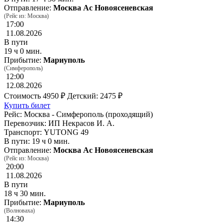
Отправление:
Москва Ас Новоясеневская
(Рейс из: Москва)
17:00
11.08.2026
В пути
19 ч 0 мин.
Прибытие:
Мариуполь
(Симферополь)
12:00
12.08.2026
Стоимость
4950 ₽
Детский: 2475 ₽
Купить билет
Рейс: Москва - Симферополь (проходящий)
Перевозчик: ИП Некрасов И. А.
Транспорт: YUTONG 49
В пути: 19 ч 0 мин.
Отправление:
Москва Ас Новоясеневская
(Рейс из: Москва)
20:00
11.08.2026
В пути
18 ч 30 мин.
Прибытие:
Мариуполь
(Волноваха)
14:30