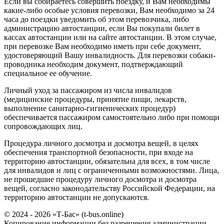
Если вы собираетесь совершить поездку, и Вам необходимы
какие-либо особые условия перевозки, Вам необходимо за 24
часа до поездки уведомить об этом перевозчика, либо
администрацию автостанции, если Вы покупали билет в
кассах автостанции или на сайте автостанции. В этом случае,
при перевозке Вам необходимо иметь при себе документ,
удостоверяющий Вашу инвалидность. Для перевозки собаки-
проводника необходим документ, подтверждающий
специальное ее обучение.
Личный уход за пассажиром из числа инвалидов
(медицинские процедуры, принятие пищи, лекарств,
выполнение санитарно-гигиенических процедур)
обеспечивается пассажиром самостоятельно либо при помощи
сопровождающих лиц.
Процедура личного досмотра и досмотра вещей, в целях
обеспечения транспортной безопасности, при входе на
территорию автостанции, обязательна для всех, в том числе
для инвалидов и лиц с ограниченными возможностями. Лица,
не прошедшие процедуру личного досмотра и досмотра
вещей, согласно законодательству Российской Федерации, на
территорию автостанции не допускаются.
© 2024 - 2026 «Т-Бас» (t-bus.online)
Копирование информации без разрешения администрации -