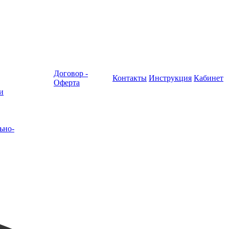
Договор -
Контакты
Инструкция
Кабинет
Оферта
и
ьно-