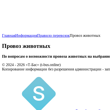
Главная
Информация
Правило перевозок
Провоз животных
Провоз животных
По вопросам о возможности провоза животных на выбранном
© 2024 - 2026 «Т-Бас» (t-bus.online)
Копирование информации без разрешения администрации - за