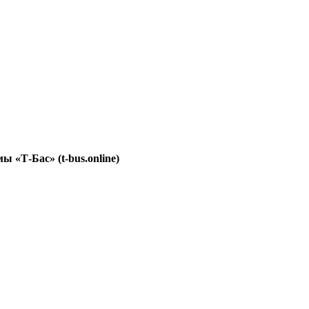
«Т-Бас» (t-bus.online)