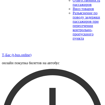
Ответственность
пассажиров
Ввоз товаров
Разъяснение по
поводу задержки
пассажиров при
пересечении
контрольно-
пропускного
пункта
Т-Бас (t-bus.online)
онлайн покупка билетов на автобус