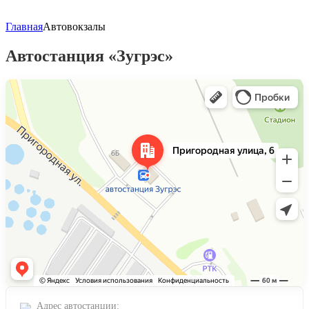
Главная
Автовокзалы
Автостанция «Зугрэс»
Яндекс Карты
Пригородная улица, 6 — Яндекс Карты
Адрес автостанции: