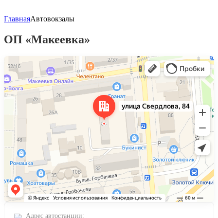
Главная
Автовокзалы
ОП «Макеевка»
Яндекс Карты
Улица Свердлова, 84 — Яндекс Карты
Адрес автостанции: