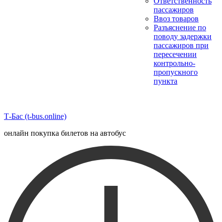
Ответственность
пассажиров
Ввоз товаров
Разъяснение по
поводу задержки
пассажиров при
пересечении
контрольно-
пропускного
пункта
Т-Бас (t-bus.online)
онлайн покупка билетов на автобус