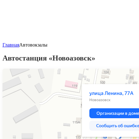
Главная
Автовокзалы
Автостанция «Новоазовск»
Яндекс Карты
Улица Ленина, 77А — Яндекс Карты