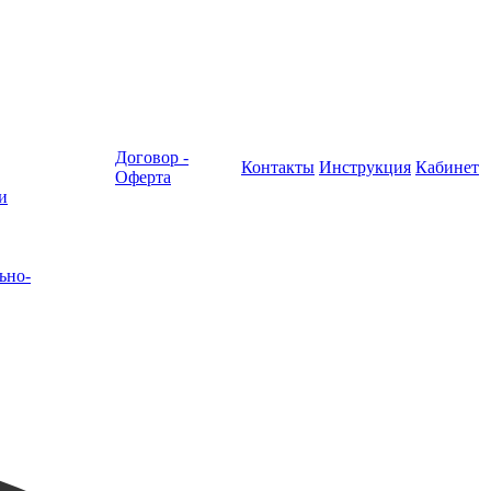
Договор -
Контакты
Инструкция
Кабинет
Оферта
и
ьно-