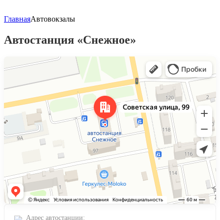
Главная
Автовокзалы
Автостанция «Снежное»
Яндекс Карты
Советская улица, 99 — Яндекс Карты
Адрес автостанции: