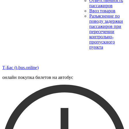
Ответственность
пассажиров
Ввоз товаров
Разъяснение по
поводу задержки
пассажиров при
пересечении
контрольно-
пропускного
пункта
Т-Бас (t-bus.online)
онлайн покупка билетов на автобус