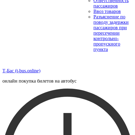
Ответственность
пассажиров
Ввоз товаров
Разъяснение по
поводу задержки
пассажиров при
пересечении
контрольно-
пропускного
пункта
Т-Бас (t-bus.online)
онлайн покупка билетов на автобус