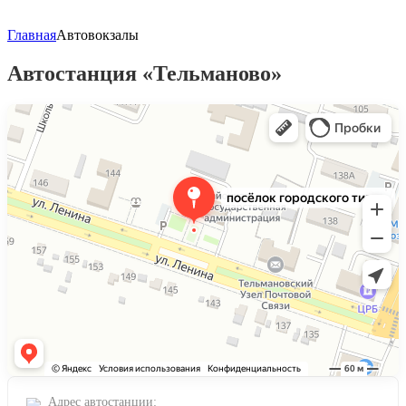
Главная
Автовокзалы
Автостанция «Тельманово»
Яндекс Карты
Посёлок городского типа Тельманово — Яндекс Карты
Адрес автостанции: