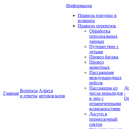
Информация
Правила покупки и
возврата
Правило перевозок
Обработка
персональных
данных
Путешествие с
детьми
Провоз багажа
Провоз
животных
Пассажирам
международных
рейсов
Пассажиры из
До
Вопросы
Адреса
Главная
числа инвалидов
-
и ответы
автовокзалов
и лиц с
Оф
ограниченными
возможностями
Доступ в
перевозочный
сектор