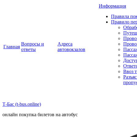
Информация
Правила пок
Правило пе
Обраб
Путеш
Прово
Вопросы и
Адреса
Прово
Главная
ответы
автовокзалов
Пасса
Пасса
Досту
Ответ
Ввоз 
Разъя
пропу
Т-Бас (t-bus.online)
онлайн покупка билетов на автобус