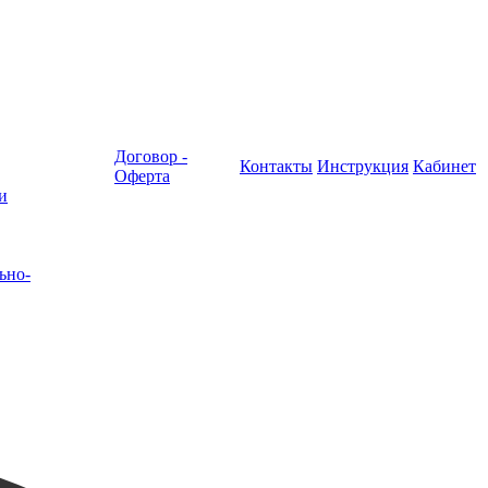
Договор -
Контакты
Инструкция
Кабинет
Оферта
и
ьно-