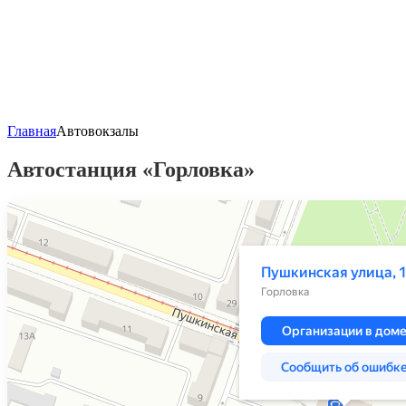
Главная
Автовокзалы
Автостанция «Горловка»
Яндекс Карты
Пушкинская улица, 1 — Яндекс Карты