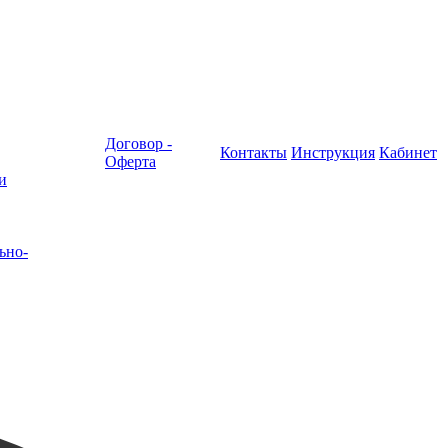
Договор -
Контакты
Инструкция
Кабинет
Оферта
и
ьно-