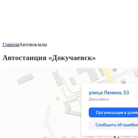
Главная
Автовокзалы
Автостанция «Докучаевск»
Яндекс Карты
Улица Ленина, 53 — Яндекс Карты